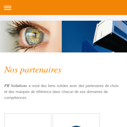
Nos partenaires
PR Solutions
a noué des liens solides avec des partenaires de choix
et des marques de référence dans chacun de ses domaines de
compétences.